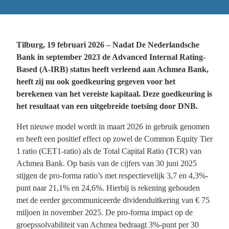
Tilburg, 19 februari 2026 – Nadat De Nederlandsche
Bank in september 2023 de Advanced Internal Rating-
Based (A-IRB) status heeft verleend aan Achmea Bank,
heeft zij nu ook goedkeuring gegeven voor het
berekenen van het vereiste kapitaal. Deze goedkeuring is
het resultaat van een uitgebreide toetsing door DNB.
Het nieuwe model wordt in maart 2026 in gebruik genomen
en heeft een positief effect op zowel de Common Equity Tier
1 ratio (CET1-ratio) als de Total Capital Ratio (TCR) van
Achmea Bank. Op basis van de cijfers van 30 juni 2025
stijgen de pro-forma ratio’s met respectievelijk 3,7 en 4,3%-
punt naar 21,1% en 24,6%. Hierbij is rekening gehouden
met de eerder gecommuniceerde dividenduitkering van € 75
miljoen in november 2025. De pro-forma impact op de
groepssolvabiliteit van Achmea bedraagt 3%-punt per 30