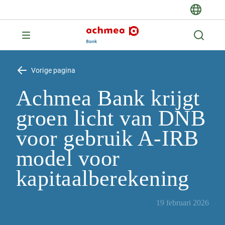
Vorige pagina
Achmea Bank krijgt
groen licht van DNB
voor gebruik A-IRB
model voor
kapitaalberekening
19 februari 2026