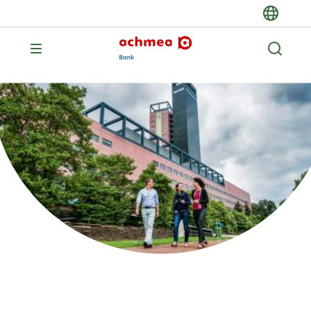
Achmea Bank