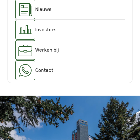
Nieuws
Investors
Werken bij
Contact