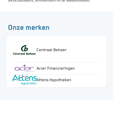
toezichthouders, investeerders en de aandeelhouder.
Onze merken
Centraal Beheer
Acier Financieringen
Attens Hypotheken