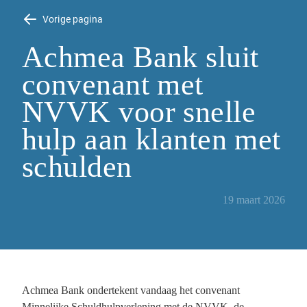
Vorige pagina
Achmea Bank sluit
convenant met
NVVK voor snelle
hulp aan klanten met
schulden
19 maart 2026
Achmea Bank ondertekent vandaag het convenant
Minnelijke Schuldhulpverlening met de NVVK, de