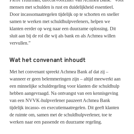
mensen met schulden is rust en duidelijkheid essentieel.
Door incassomaatregelen tijdelijk op te schorten en sneller
samen te werken met schuldhulpverleners, helpen we
klanten eerder op weg naar een duurzame oplossing. Dit
sluit aan bij de rol die wij als bank en als Achmea willen
vervullen.”
Wat het convenant inhoudt
Met het convenant spreekt Achmea Bank af dat zij –
wanneer er geen belemmeringen zijn – altijd meewerkt aan
een minnelijke schuldregeling voor klanten die schuldhulp
hebben aangevraagd. Na ontvangst van een kennisgeving
van een NVVK-hulpverlener pauzeert Achmea Bank
tijdelijk incasso- en executiemaatregelen. Dit geeft klanten
de ruimte om, samen met de schuldhulpverlener, toe te
werken naar een passende en duurzame regeling.