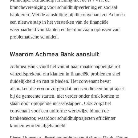
branchevereniging voor schuldhulpverlening en sociaal
bankieren. Met de aansluiting bij dit convenant zet Achmea
een nieuwe stap in het versterken van de financiële
weerbaarheid van klanten en het duurzaam oplossen van
problematische schulden.
Waarom Achmea Bank aansluit
Achmea Bank vindt het vanuit haar maatschappelijke rol
vanzelfsprekend om klanten in financiële problemen snel
duidelijkheid en rust te bieden. Het convenant bevat
afspraken die ervoor zorgen dat mensen die een hulptraject
bij de gemeente starten, niet verder onder druk komen te
staan door oplopende incassostappen. Ook zorgt het
convenant voor een uniforme werkwijze binnen de
bankensector, waardoor schuldhulptrajecten efficiënter
kunnen worden afgehandeld.
Pierre Huurman, directievoorzitter van Achmea Bank: “Voor