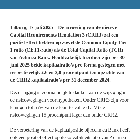
Tilburg, 17 juli 2025 – De invoering van de nieuwe
Capital Requirements Regulation 3 (CRR3) zal een
positief effect hebben op zowel de Common Equity Tier
1 ratio (CET1-ratio) als de Total Capital Ratio (TCR)
van Achmea Bank. Hoofdzakelijk hierdoor zijn per 30
juni 2025 beide kapitaalratio’s pro forma gestegen met
respectievelijk 2,6 en 3,0 procentpunt ten opzichte van
de CRR2 kapitaalratio’s per 31 december 2024.
Deze stijging is voornamelijk te danken aan de wijziging in
de risicowegingen voor hypotheken. Onder CRR3 zijn voor
leningen tot 55% van de loan-to-value (LTV) de
risicowegingen 15 procentpunt lager dan onder CRR2.
De verbetering van de kapitaalpositie bij Achmea Bank heeft
ook een positief effect op de solvabiliteitsratio van Achmea