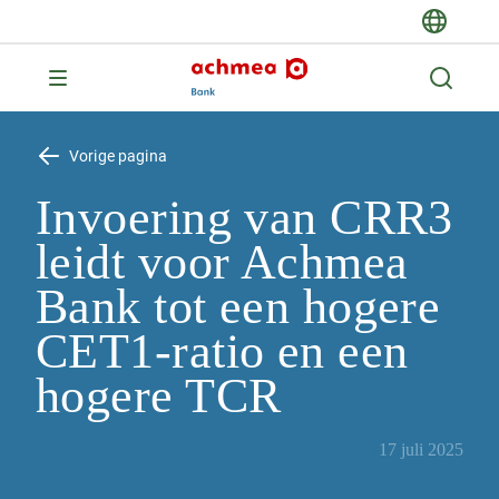
Vorige pagina
Invoering van CRR3
leidt voor Achmea
Bank tot een hogere
CET1-ratio en een
hogere TCR
17 juli 2025